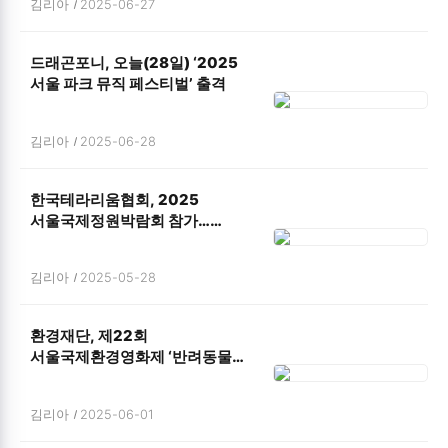
김리아
2025-06-27
드래곤포니, 오늘(28일) ‘2025
서울 파크 뮤직 페스티벌’ 출격
김리아
2025-06-28
한국테라리움협회, 2025
서울국제정원박람회 참가…
체험부터 현장 구매까지
김리아
2025-05-28
환경재단, 제22회
서울국제환경영화제 ‘반려동물
동반 야외상영회’ 성료
김리아
2025-06-01